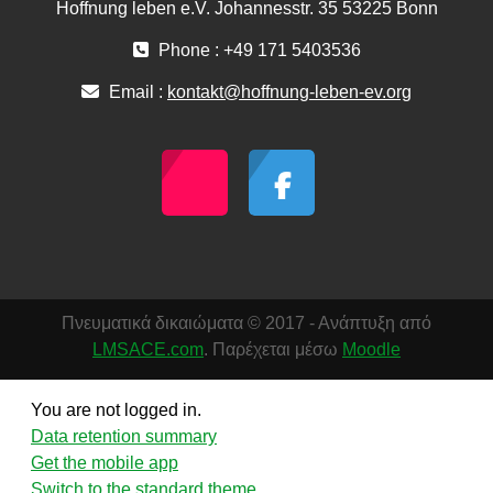
Hoffnung leben e.V. Johannesstr. 35 53225 Bonn
Phone : +49 171 5403536
Email :
kontakt@hoffnung-leben-ev.org
Πνευματικά δικαιώματα © 2017 - Ανάπτυξη από
LMSACE.com
. Παρέχεται μέσω
Moodle
You are not logged in.
Data retention summary
Get the mobile app
Switch to the standard theme