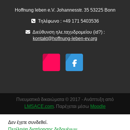
Hoffnung leben e.V. Johannesstr. 35 53225 Bonn
Τηλέφωνο : +49 171 5403536
Διεύθυνση ηλε.ταχυδρομείου (id?) :
kontakt@hoffnung-leben-ev.org
Πνευματικά δικαιώματα © 2017 - Ανάπτυξη από
LMSACE.com
. Παρέχεται μέσω
Moodle
Δεν έχετε συνδεθεί.
Περίληψη διατήρησης δεδομένων