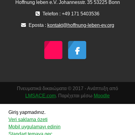
Hoffnung leben e.V. Johannesstr. 35 53225 Bonn
Telefon : +49 171 5403536
Eposta :
kontakt@hoffnung-leben-ev.org
Πνευματικά δικαιώματα © 2017 - Ανάπτυξη από
LMSACE.com
. Παρέχεται μέσω
Moodle
Giriş yapmadınız.
Veri saklama özeti
Mobil uygulamayı edinin
Standart temaya geç