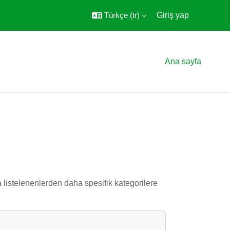
Türkçe ‎(tr)‎
Giriş yap
Ana sayfa
a listelenenlerden daha spesifik kategorilere