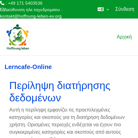
: +49 171 5403536
Σύνδεση
Διεύθυνση ηλε.ταχυδρομείου :
kontakt@hoffnung-leben-ev.org
Μετάβαση στο κεντρικό περιεχόμενο
Αρχική
Lerncafe-Online
Περίληψη διατήρησης
δεδομένων
Αυτή η περίληψη εμφανίζει τις προεπιλεγμένες
κατηγορίες και σκοπούς για τη διατήρηση δεδομένων
χρήστη. Ορισμένες περιοχές ενδέχεται να έχουν πιο
συγκεκριμένες κατηγορίες και σκοπούς από αυτούς