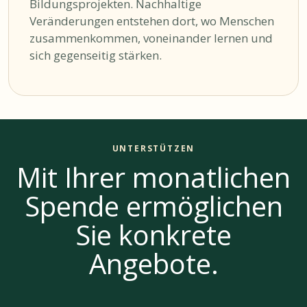
Bildungsprojekten. Nachhaltige
Veränderungen entstehen dort, wo Menschen
zusammenkommen, voneinander lernen und
sich gegenseitig stärken.
UNTERSTÜTZEN
Mit Ihrer monatlichen
Spende ermöglichen
Sie konkrete
Angebote.