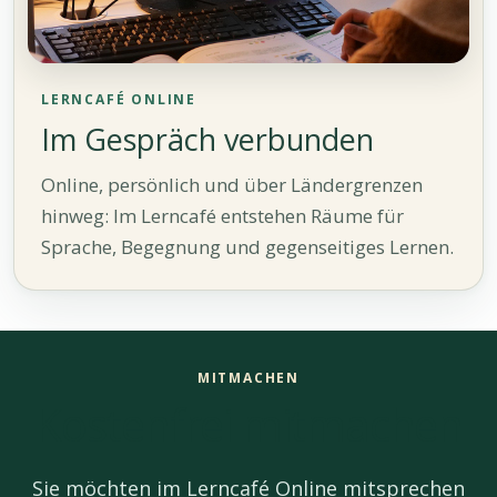
LERNCAFÉ ONLINE
Im Gespräch verbunden
Online, persönlich und über Ländergrenzen
hinweg: Im Lerncafé entstehen Räume für
Sprache, Begegnung und gegenseitiges Lernen.
MITMACHEN
Kostenfrei mitmachen
Sie möchten im Lerncafé Online mitsprechen