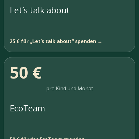
Let’s talk about
25 € für „Let’s talk about“ spenden →
50 €
pro Kind und Monat
EcoTeam